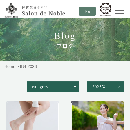
En
Blog
ブログ
Home
>
8月 2023