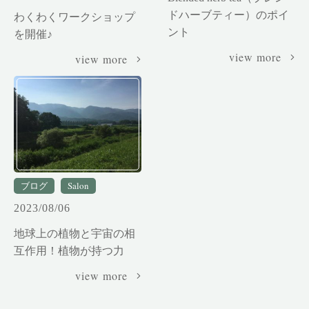
ドハーブティー）のポイ
わくわくワークショップ
ント
を開催♪
view more
view more
ブログ
Salon
2023/08/06
地球上の植物と宇宙の相
互作用！植物が持つ力
view more