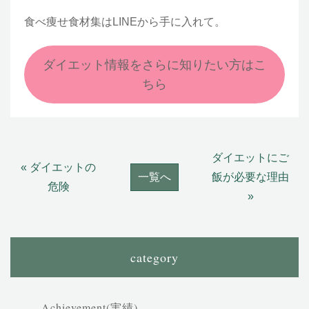
食べ痩せ食材集はLINEから手に入れて。
ダイエット情報をさらに知りたい方はこ
ちら
ダイエットにご
« ダイエットの
一覧へ
飯が必要な理由
危険
»
category
Achievement(実績)