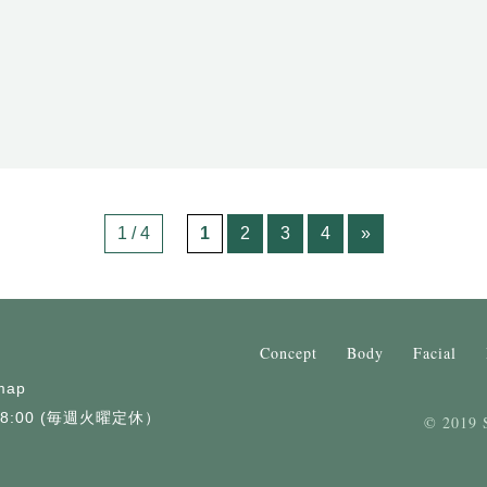
1 / 4
1
2
3
4
»
Concept
Body
Facial
map
18:00 (毎週火曜定休）
© 2019 