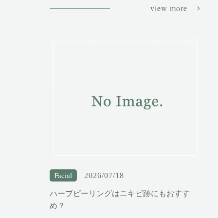
view more
Facial
2026/07/18
ハーブピーリングはニキビ跡にもおすす
め？