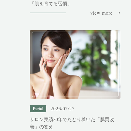
「肌を育てる習慣」
view more
Facial
2026/07/27
サロン実績30年でたどり着いた「肌質改
善」の答え