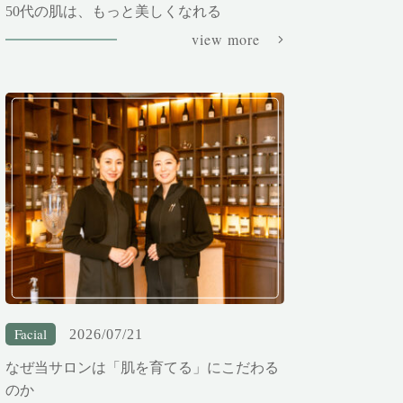
50代の肌は、もっと美しくなれる
view more
Facial
2026/07/21
なぜ当サロンは「肌を育てる」にこだわる
のか