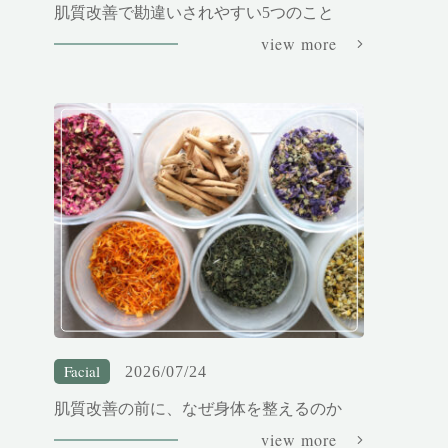
肌質改善で勘違いされやすい5つのこと
view more
Facial
2026/07/24
肌質改善の前に、なぜ身体を整えるのか
view more