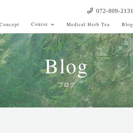
072-809-213
Course
Concept
Medical Herb Tea
Blo
Blog
ブログ