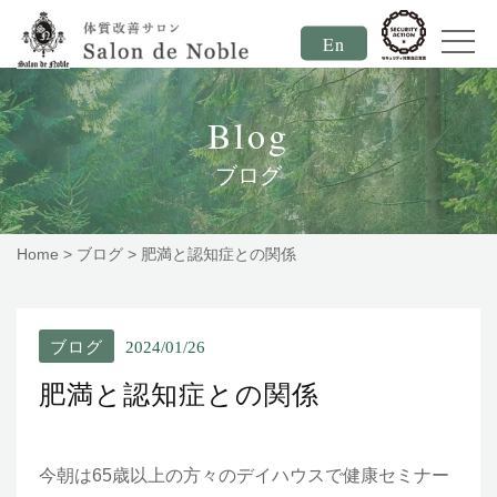
En
Blog
ブログ
Home
>
ブログ
>
肥満と認知症との関係
ブログ
2024/01/26
肥満と認知症との関係
今朝は65歳以上の方々のデイハウスで健康セミナー