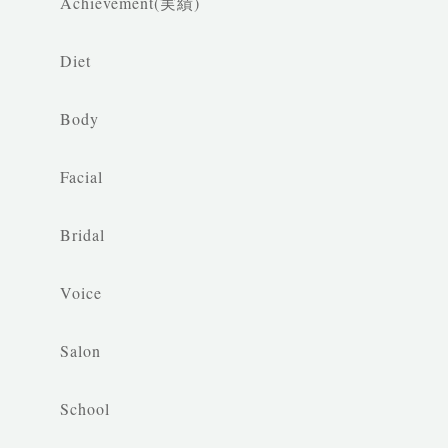
Achievement(実績)
Diet
Body
Facial
Bridal
Voice
Salon
School