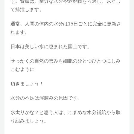
す。腎臓は、余分な水分や老廃物をろ過し、尿とし
て排泄します。
通常、人間の体内の水分は15日ごとに完全に更新さ
れます。
日本は美しい水に恵まれた国土です。
せっかくの自然の恵みを細胞のひとつひとつにしみ
こむように
頂きましょう！
水分の不足は浮腫みの原因です。
水太りかな？と思う人は、こまめな水分補給から取
り組みましょう。