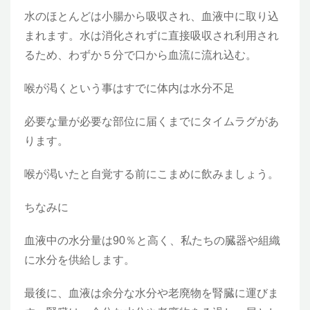
水のほとんどは小腸から吸収され、血液中に取り込
まれます。水は消化されずに直接吸収され利用され
るため、わずか５分で口から血流に流れ込む。
喉が渇くという事はすでに体内は水分不足
必要な量が必要な部位に届くまでにタイムラグがあ
ります。
喉が渇いたと自覚する前にこまめに飲みましょう。
ちなみに
血液中の水分量は90％と高く、私たちの臓器や組織
に水分を供給します。
最後に、血液は余分な水分や老廃物を腎臓に運びま