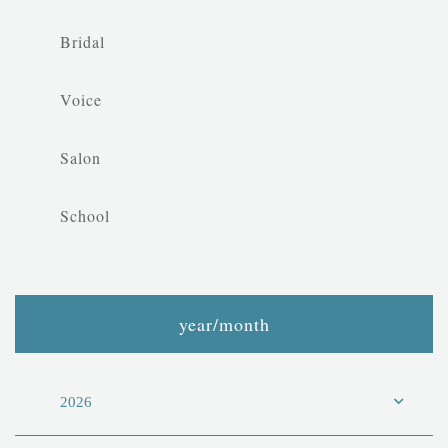
Bridal
Voice
Salon
School
year/month
2026