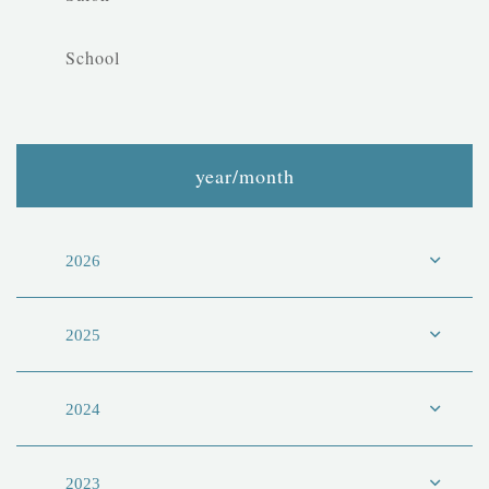
School
year/month
2026
2025
2024
2023