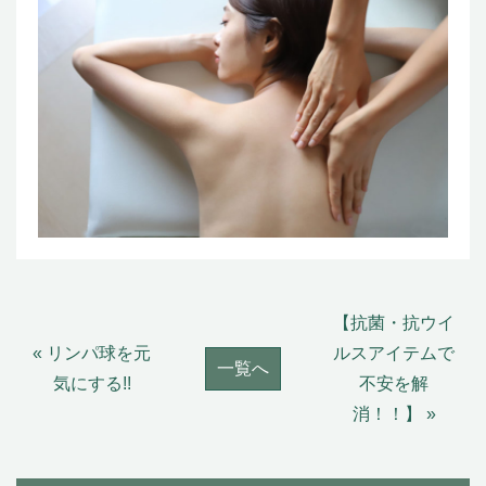
【抗菌・抗ウイ
« リンパ球を元
ルスアイテムで
一覧へ
気にする!!
不安を解
消！！】 »