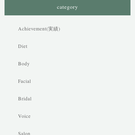
category
Achievement(実績)
Diet
Body
Facial
Bridal
Voice
Salon