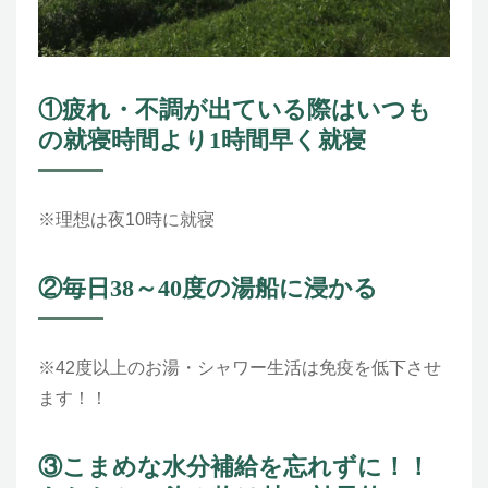
①疲れ・不調が出ている際はいつも
の就寝時間より1時間早く就寝
※理想は夜10時に就寝
②毎日38～40度の湯船に浸かる
※42度以上のお湯・シャワー生活は免疫を低下させ
ます！！
③こまめな水分補給を忘れずに！！