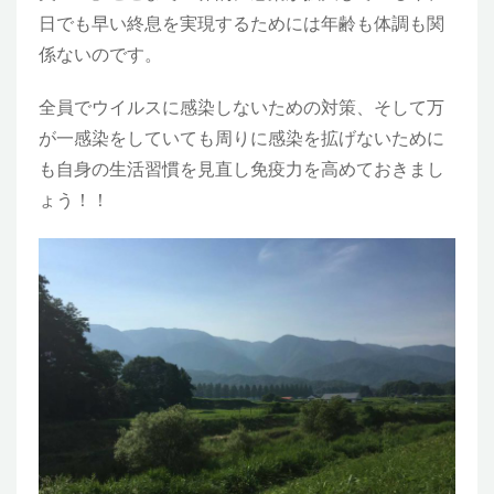
日でも早い終息を実現するためには年齢も体調も関
係ないのです。
全員でウイルスに感染しないための対策、そして万
が一感染をしていても周りに感染を拡げないために
も自身の生活習慣を見直し免疫力を高めておきまし
ょう！！