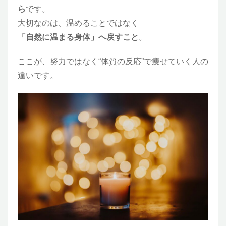
ら
です。
大切なのは、温めることではなく
「自然に温まる身体」へ戻すこと
。
ここが、努力ではなく“体質の反応”で痩せていく人の
違いです。