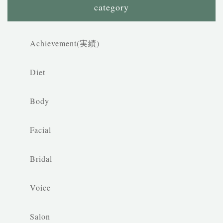
category
Achievement(実績)
Diet
Body
Facial
Bridal
Voice
Salon