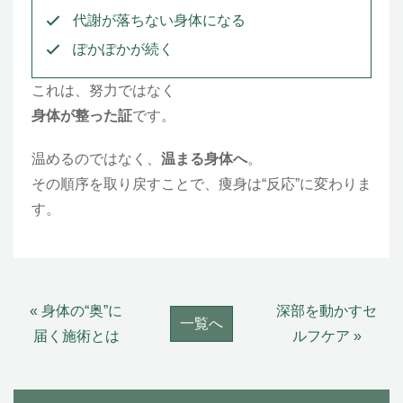
代謝が落ちない身体になる
ぽかぽかが続く
これは、努力ではなく
身体が整った証
です。
温めるのではなく、
温まる身体へ
。
その順序を取り戻すことで、痩身は“反応”に変わりま
す。
« 身体の“奥”に
深部を動かすセ
一覧へ
届く施術とは
ルフケア »