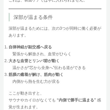
これは、表面ケアでは手に入れられません。
深部が温まる条件
深部が温まるためには、次の3つが同時に働く必要が
あります。
自律神経が副交感へ戻る
緊張から解放され、血管がひらく
大きな血管とリンパ節が動く
温かさが“芯から全身へ”伝わる道ができる
筋膜の癒着が解け、筋肉が動く
内側から熱を生む力が戻る
ここが動き出すと、
サウナやカイロがなくても
“内側で勝手に温まる”
感
覚が生まれます。