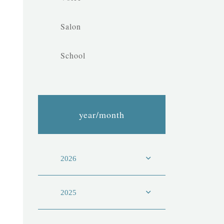
Salon
School
year/month
2026
2025