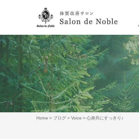
Home
>
ブログ
>
Voice
>
心身共にすっきり♪