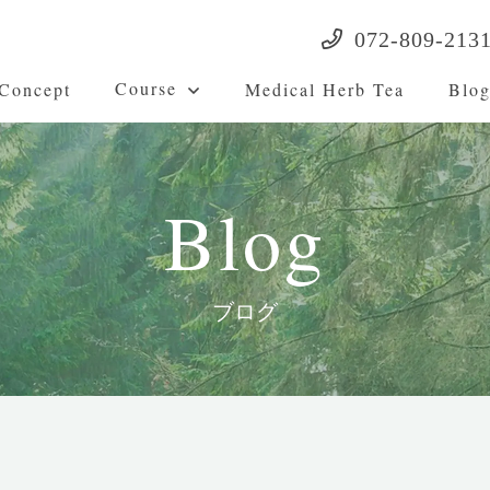
072-809-213
Course
Concept
Medical Herb Tea
Blo
Blog
ブログ