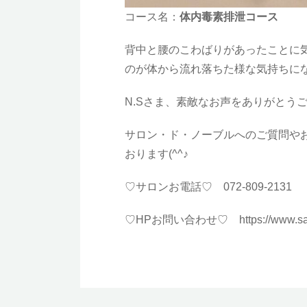
コース名：
体内毒素排泄コース
背中と腰のこわばりがあったことに
のが体から流れ落ちた様な気持ちに
N.Sさま、素敵なお声をありがとう
サロン・ド・ノーブルへのご質問や
おります(^^♪
♡サロンお電話♡ 072-809-213
♡HPお問い合わせ♡
https://www.s