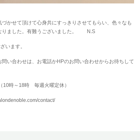
気づかせて頂けて心身共にすっきりさせてもらい、色々なも
なりました。有難うございました。 N.S
ございます。
お問い合わせは、お電話かHPのお問い合わせからお待ちして
1 （10時～18時 毎週火曜定休）
alondenoble.com/contact/