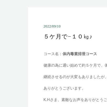
2022/09/10
５ケ月で−１０㎏♪
コース名：
体内毒素排泄コース
健康の為に通い始めて約５ケ月で、体重
継続させるのが大変もありましたが
ありがとうございます。
K.Hさま、素敵なお声をありがとう