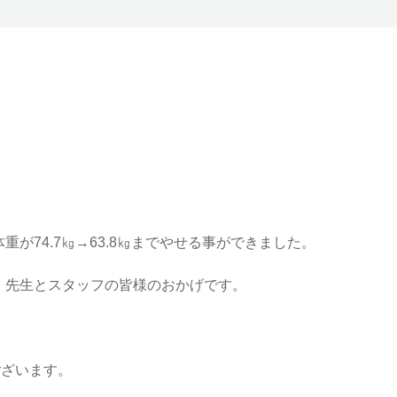
が74.7㎏→63.8㎏までやせる事ができました。
、先生とスタッフの皆様のおかげです。
ございます。