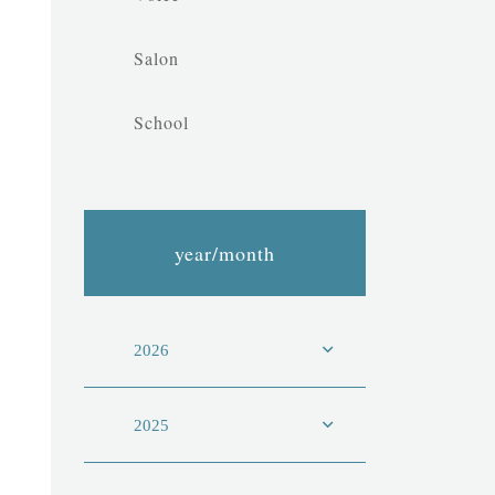
Salon
School
year/month
2026
2025