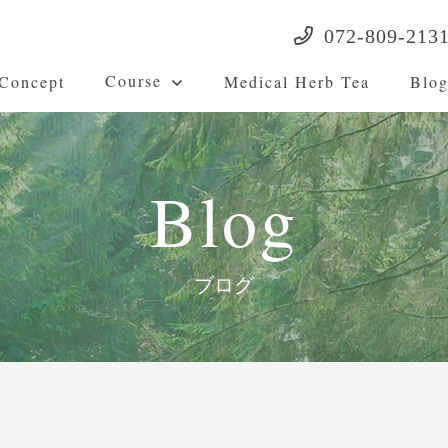
072-809-213
Course
Concept
Medical Herb Tea
Blo
Blog
ブログ