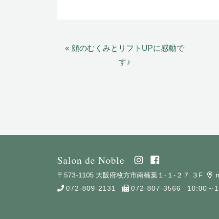
« 顔のむくみとリフトUPに感動で
す♪
Salon de Noble
〒573-1105 大阪府枚方市南楠葉１-１-２７ ３F
072-809-2131
072-807-3566
10:00～