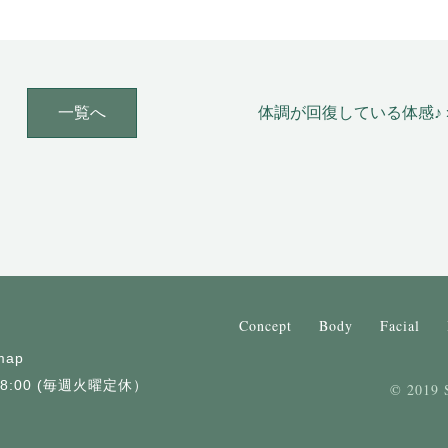
一覧へ
体調が回復している体感♪ 
Concept
Body
Facial
map
18:00 (毎週火曜定休）
© 2019 