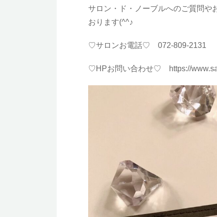
サロン・ド・ノーブルへのご質問や
おります(^^♪
♡サロンお電話♡ 072-809-213
♡HPお問い合わせ♡
https://www.s