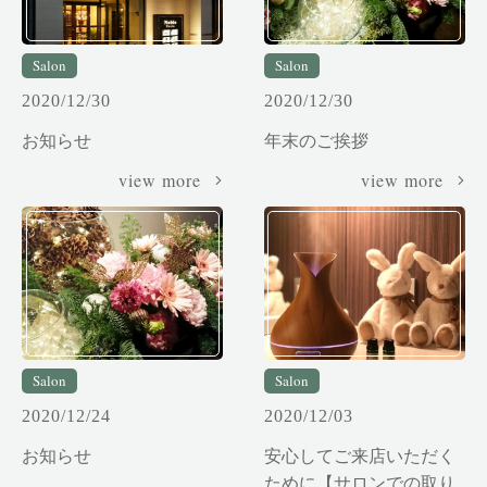
Salon
Salon
2020/12/30
2020/12/30
お知らせ
年末のご挨拶
view more
view more
Salon
Salon
2020/12/24
2020/12/03
お知らせ
安心してご来店いただく
ために【サロンでの取り