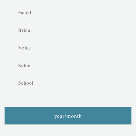
Facial
Bridal
Voice
Salon
School
year/month