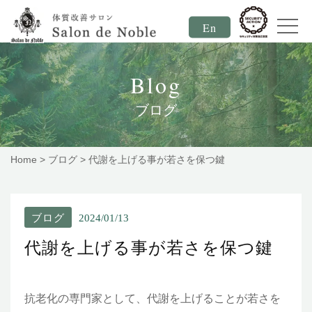
En
Blog
ブログ
Home
>
ブログ
>
代謝を上げる事が若さを保つ鍵
ブログ
2024/01/13
代謝を上げる事が若さを保つ鍵
抗老化の専門家として、代謝を上げることが若さを