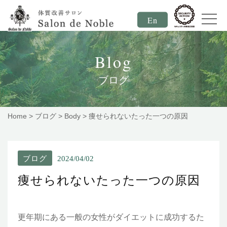
En
Blog
ブログ
Home
>
ブログ
>
Body
>
痩せられないたった一つの原因
ブログ
2024/04/02
痩せられないたった一つの原因
更年期にある一般の女性がダイエットに成功するた