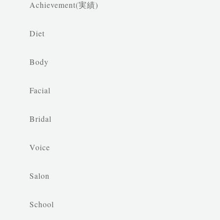
Achievement(実績)
Diet
Body
Facial
Bridal
Voice
Salon
School