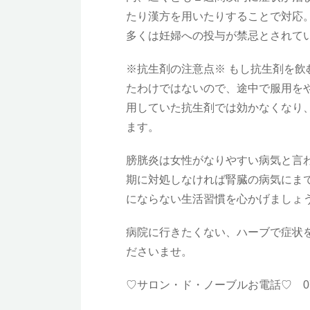
たり漢方を用いたりすることで対応
多くは妊婦への投与が禁忌とされて
※抗生剤の注意点※ もし抗生剤を
たわけではないので、途中で服用を
用していた抗生剤では効かなくなり
ます。
膀胱炎は女性がなりやすい病気と言
期に対処しなければ腎臓の病気にま
にならない生活習慣を心かげましょ
病院に行きたくない、ハーブで症状
ださいませ。
♡サロン・ド・ノーブルお電話♡ 072-