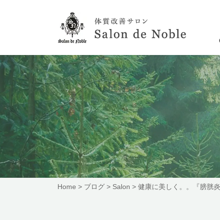
Home
>
ブログ
>
Salon
>
健康に美しく。。『膀胱