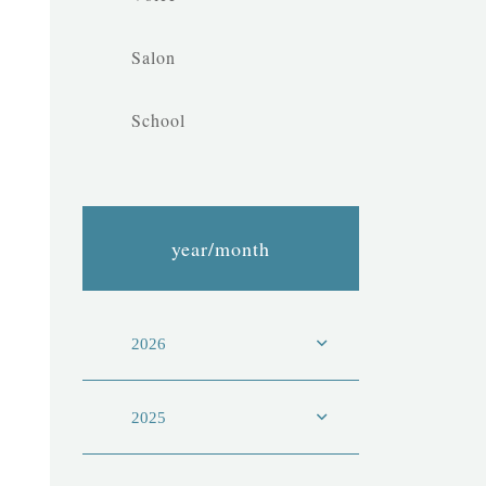
Salon
School
year/month
2026
2025