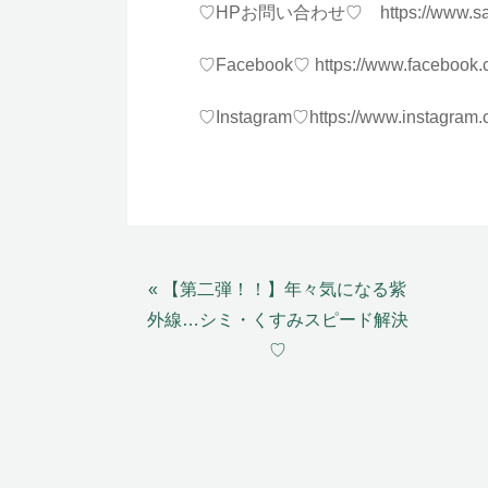
♡HPお問い合わせ♡
https://www.s
♡Facebook♡
https://www.facebook
♡Instagram♡
https://www.instagram
« 【第二弾！！】年々気になる紫
外線…シミ・くすみスピード解決
♡