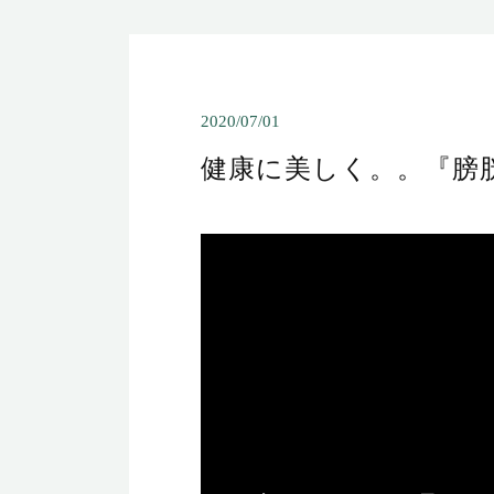
2020/07/01
健康に美しく。。『膀