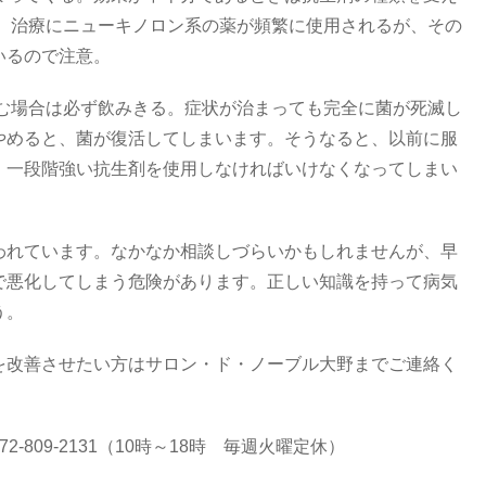
。 治療にニューキノロン系の薬が頻繁に使用されるが、その
いるので注意。
飲む場合は必ず飲みきる。症状が治まっても完全に菌が死滅し
やめると、菌が復活してしまいます。そうなると、以前に服
、一段階強い抗生剤を使用しなければいけなくなってしまい
われています。なかなか相談しづらいかもしれませんが、早
で悪化してしまう危険があります。正しい知識を持って病気
う。
を改善させたい方はサロン・ド・ノーブル大野までご連絡く
809-2131（10時～18時 毎週火曜定休）