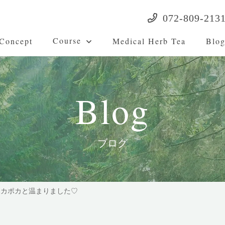
072-809-213
Course
Concept
Medical Herb Tea
Blo
Blog
ブログ
ポカポカと温まりました♡