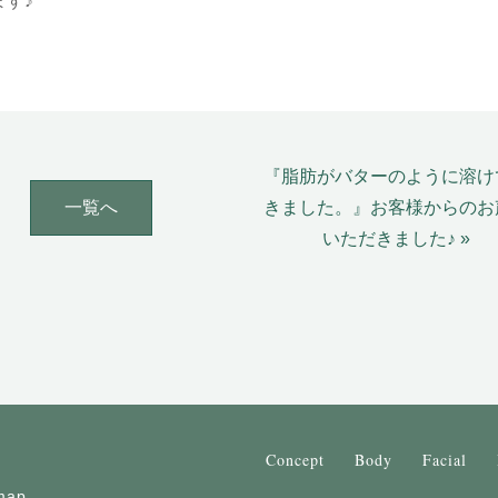
す♪
『脂肪がバターのように溶け
一覧へ
きました。』お客様からのお
いただきました♪ »
Concept
Body
Facial
map