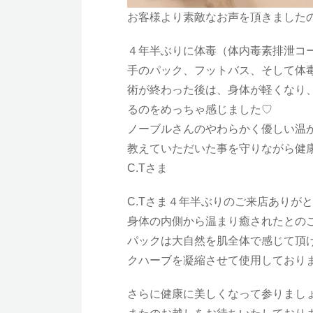
お客様より素敵なお声を頂きました
４年半ぶりに体毒（体内毒素排泄コ
手のパック、フットバス、そして体
術が終わった後は、身体が軽くなり
るのをめっちゃ感じました♡
ノーブルさんのやわらかく優しい温
教えていただいた事を守りながら健
C.Tさま
C.Tさま４年半ぶりのご来店ありが
身体の内側から温まり癒されたとの
パックは大自然を肌全体で感じて頂
クハーブを凝縮させて使用しており
さらに健康に美しくなって参りまし