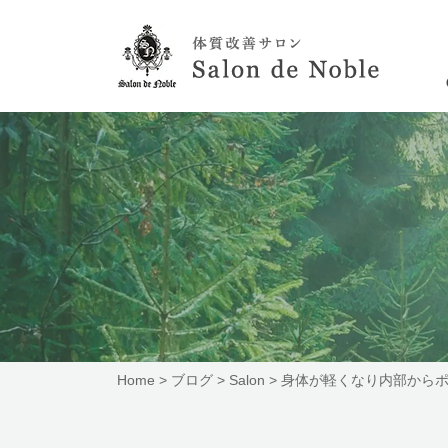
Home
>
ブログ
>
Salon
>
身体が軽くなり内部から