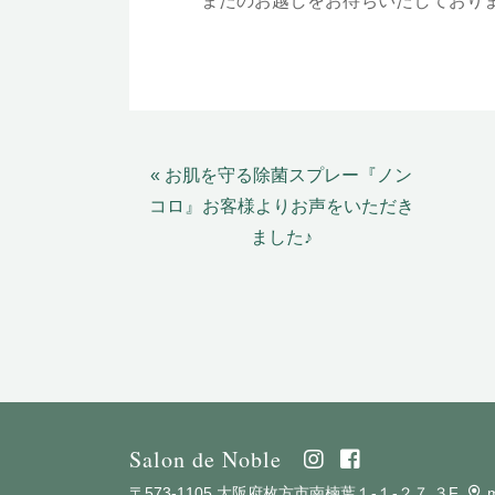
またのお越しをお待ちいたしておりま
« お肌を守る除菌スプレー『ノン
コロ』お客様よりお声をいただき
ました♪
Salon de Noble
〒573-1105 大阪府枚方市南楠葉１-１-２７ ３F