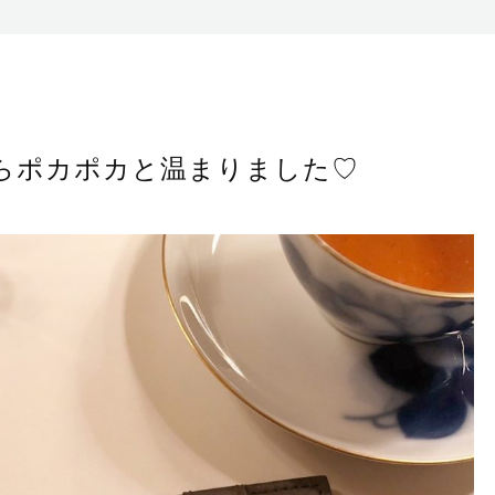
らポカポカと温まりました♡