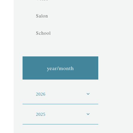
Salon
School
year/month
2026
2025