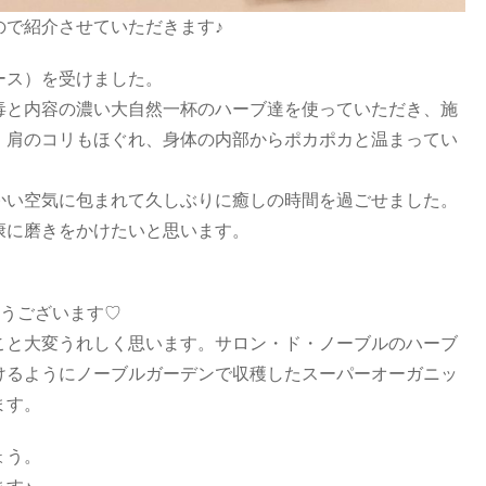
ので紹介させていただきます♪
ース）を受けました。
毒と内容の濃い大自然一杯のハーブ達を使っていただき、施
、肩のコリもほぐれ、身体の内部からポカポカと温まってい
かい空気に包まれて久しぶりに癒しの時間を過ごせました。
康に磨きをかけたいと思います。
とうございます♡
こと大変うれしく思います。サロン・ド・ノーブルのハーブ
けるようにノーブルガーデンで収穫したスーパーオーガニッ
ます。
ょう。