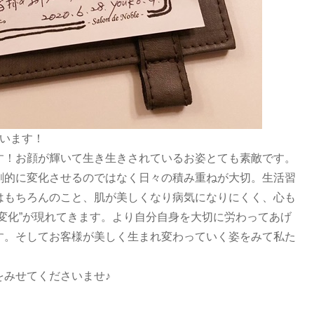
ざいます！
す！お顔が輝いて生き生きされているお姿とても素敵です。
劇的に変化させるのではなく日々の積み重ねが大切。生活習
はもちろんのこと、肌が美しくなり病気になりにくく、心も
変化”が現れてきます。より自分自身を大切に労わってあげ
す。そしてお客様が美しく生まれ変わっていく姿をみて私た
をみせてくださいませ♪