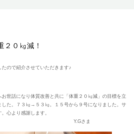
重２０㎏減！
したので紹介させていただきます♪
へお世話になり体質改善と共に「体重２０㎏減」の目標を立
ました。７３㎏→５３㎏。１５号から９号になりました。サ
す。心より感謝します。
Gさま