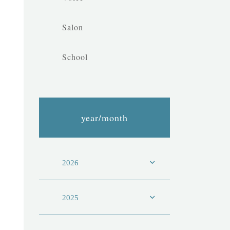
Salon
School
year/month
2026
2025