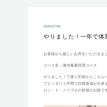
2020/07/06
やりました！一年で体
お客様から嬉しいお声をいただきま
コース名：体内毒素排泄コース
やりました！丁度１年前からこちら
てピッタリ１年間で目標達成が出来
ロン・ド・ノーブルの皆様のお陰で
Y.