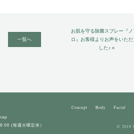
お肌を守る除菌スプレー『ノ
一覧へ
ロ』お客様よりお声をいただ
した♪ »
Concept
Body
Facial
map
18:00 (毎週火曜定休）
© 2019 