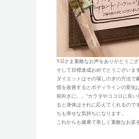
Y.Gさま素敵なお声をありがとうご
そして目標達成おめでとうございま
ダイエットはその場しのぎの方法で
慣を改善するとボディラインの変化
前向きに。。“カラダやココロに良い
ると身体はそれに応えてくれるので
ちも幸せな気持ちになります。
これからも健康で美しく素敵なお姿