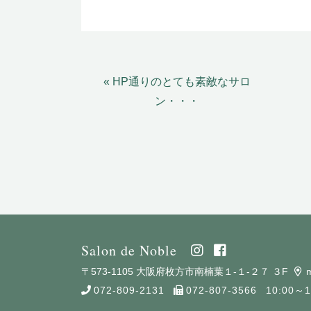
« HP通りのとても素敵なサロ
ン・・・
Salon de Noble
〒573-1105 大阪府枚方市南楠葉１-１-２７ ３F
072-809-2131
072-807-3566
10:00～