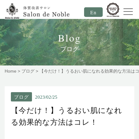
En
Blog
ブログ
Home
>
ブログ
>
【今だけ！】うるおい肌になれる効果的な方法は
ブログ
2023/02/25
【今だけ！】うるおい肌になれ
る効果的な方法はコレ！