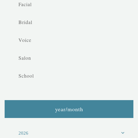
Facial
Bridal
Voice
Salon
School
year/month
2026