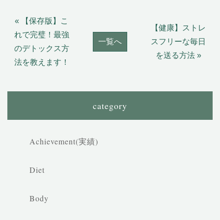
« 【保存版】こ
【健康】ストレ
れで完璧！最強
一覧へ
スフリーな毎日
のデトックス方
を送る方法 »
法を教えます！
category
Achievement(実績)
Diet
Body