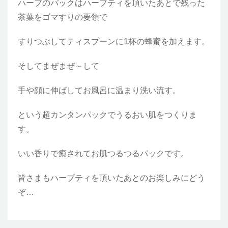
ハーブのパックはハーブティを頂いたあとで残った
茶葉をゴマすりの要領で
すりつぶしてティスプーンに1杯の蜂蜜を加えます。
そしてまぜまぜ～して
手や顔に伸ばしてお風呂に温まり洗い流す。
という超カンタンパックでうるおい肌をつくりま
す。
いい香りで癒されてお肌つるつるパックです。
皆さまもハーブティを頂いたあとのお楽しみにどう
ぞ…