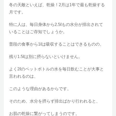
冬の天敵といえば、乾燥！2月は1年で最も乾燥する
月です。
特に人は、毎日身体から2.5ℓもの水分が排出されて
いることはご存知でしょうか。
普段の食事から1ℓは吸収することはできるものの、
残り1.5ℓは別に摂らないといけません。
よく2ℓのペットボトルの水を毎日飲むことが大事と
言われるのは、
このような理由があるからです。
そのため、水分を摂らず排出ばかり行われると、
お肌の乾燥に繋がってしまうのです。