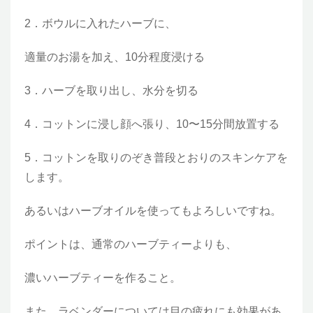
2．ボウルに入れたハーブに、
適量のお湯を加え、10分程度浸ける
3．ハーブを取り出し、水分を切る
4．コットンに浸し顔へ張り、10〜15分間放置する
5．コットンを取りのぞき普段とおりのスキンケアを
します。
あるいはハーブオイルを使ってもよろしいですね。
ポイントは、通常のハーブティーよりも、
濃いハーブティーを作ること。
また、ラベンダーについては目の疲れにも効果があ