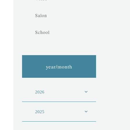
Salon
School
year/month
2026
2025