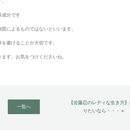
す。
香成分です
物質によるものではないといいます。
事を避けることが大切です。
きます。お気をつけくださいね。
【佐藤忍のレディな生き方】
一覧へ
りたいなら・・・ »