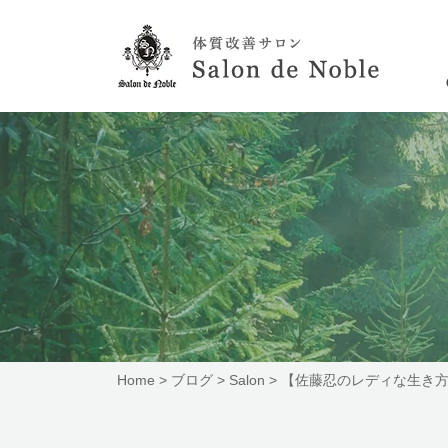
Home
>
ブログ
>
Salon
>
【佐藤忍のレディな生き