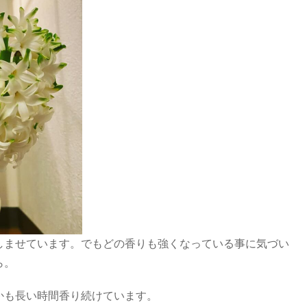
しませています。でもどの香りも強くなっている事に気づい
ら。
かも長い時間香り続けています。