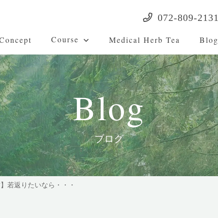
072-809-213
Course
Concept
Medical Herb Tea
Blo
Blog
ブログ
方】若返りたいなら・・・