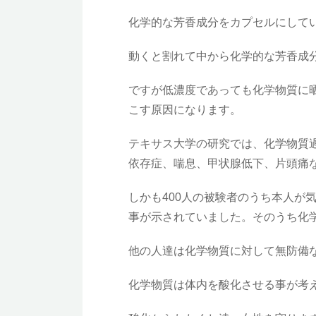
化学的な芳香成分をカプセルにして
動くと割れて中から化学的な芳香成
ですが低濃度であっても化学物質に
こす原因になります。
テキサス大学の研究では、化学物質
依存症、喘息、甲状腺低下、片頭痛
しかも400人の被験者のうち本人が
事が示されていました。そのうち化
他の人達は化学物質に対して無防備
化学物質は体内を酸化させる事が考