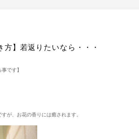
き方】若返りたいなら・・・
る事です】
ですが、お花の香りには癒されます。