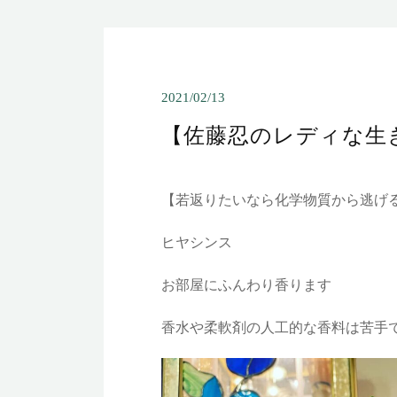
2021/02/13
【佐藤忍のレディな生
【若返りたいなら化学物質から逃げ
ヒヤシンス
お部屋にふんわり香ります
香水や柔軟剤の人工的な香料は苦手