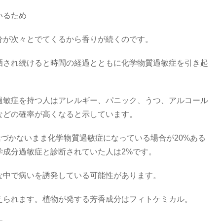
いるため
分が次々とでてくるから香りが続くのです。
晒され続けると時間の経過とともに化学物質過敏症を引き起
過敏症を持つ人はアレルギー、パニック、うつ、アルコール
などの確率が高くなると示しています。
気づかないまま化学物質過敏症になっている場合が20%ある
学成分過敏症と診断されていた人は2%です。
な中で病いを誘発している可能性があります。
えられます。植物が発する芳香成分はフィトケミカル。