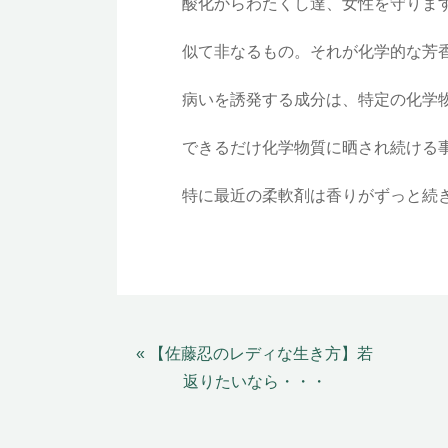
酸化からわたくし達、女性を守りま
似て非なるもの。それが化学的な芳
病いを誘発する成分は、特定の化学
できるだけ化学物質に晒され続ける
特に最近の柔軟剤は香りがずっと続
« 【佐藤忍のレディな生き方】若
返りたいなら・・・