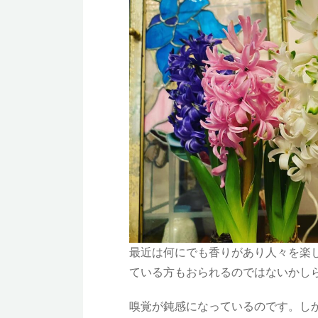
最近は何にでも香りがあり人々を楽
ている方もおられるのではないかし
嗅覚が鈍感になっているのです。し