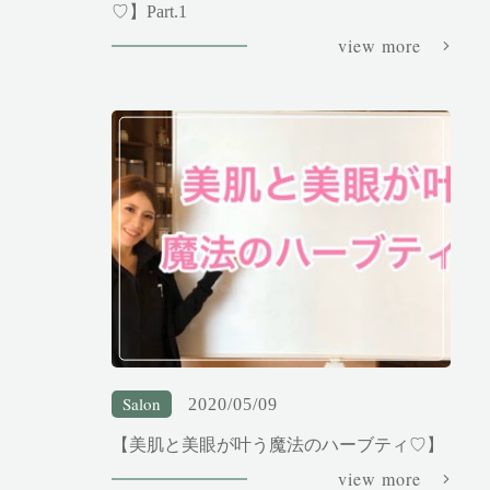
♡】Part.1
view more
Salon
2020/05/09
【美肌と美眼が叶う魔法のハーブティ♡】
view more