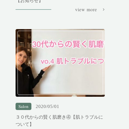
【お知らせ】
view more
Salon
2020/05/01
３０代からの賢く肌磨き④【肌トラブルに
ついて】