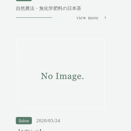
自然農法・無化学肥料の日本茶
view more
Salon
2020/05/24