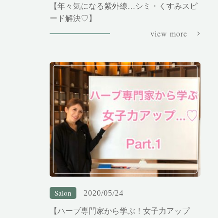
【年々気になる紫外線…シミ・くすみスピ
ード解決♡】
view more
Salon
2020/05/24
【ハーブ専門家から学ぶ！女子力アップ