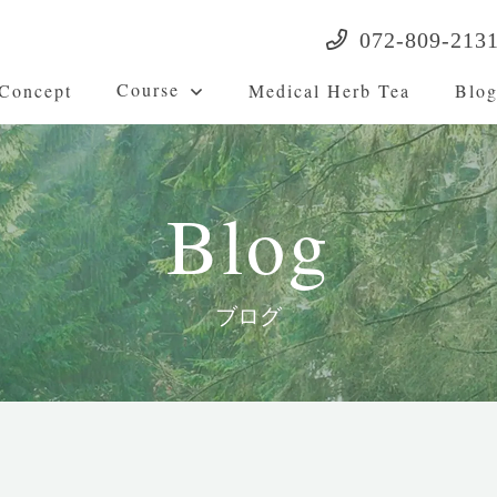
072-809-213
Course
Concept
Medical Herb Tea
Blo
Blog
ブログ