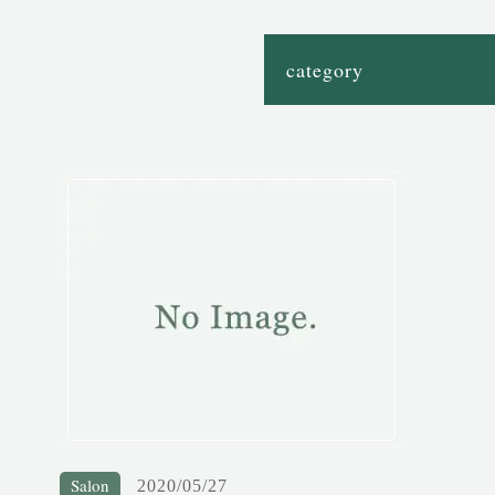
Salon
2020/05/27